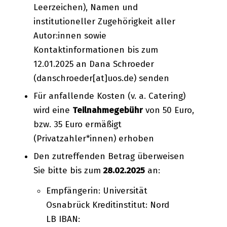
Leerzeichen), Namen und
institutioneller Zugehörigkeit aller
Autor:innen sowie
Kontaktinformationen bis zum
12.01.2025 an Dana Schroeder
(danschroeder[at]uos.de) senden
Für anfallende Kosten (v. a. Catering)
wird eine
Teilnahmegebühr
von 50 Euro,
bzw. 35 Euro ermäßigt
(Privatzahler*innen) erhoben
Den zutreffenden Betrag überweisen
Sie bitte bis zum
28.02.2025
an:
Empfängerin: Universität
Osnabrück Kreditinstitut: Nord
LB IBAN: