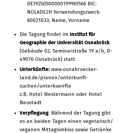
DE19250500000199961566 BIC:
NOLADE2H Verwendungszweck:
60021033, Name, Vorname
Die Tagung findet im
Institut für
Geographie der Universität Osnabrück
(Gebäude 02, Seminarstraße 19 a/b, D-
49076 Osnabrück) statt
Unterkünfte:
www.osnabruecker-
land.de/planen/unterkunft-
suchen/unterkuenfte
z.B. Hotel Westermann oder Hotel
Neustadt
Verpflegung
: Während der Tagung gibt
es an beiden Tagen einen vegetarisch/
veganen Mittagsimbiss sowie Getränke