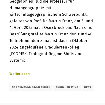
Geographies“ lud die Professur für
Humangeographie mit
wirtschaftsgeographischem Schwerpunkt,
geleitet von Prof. Dr. Martin Franz, am 3. und
4. April 2025 nach Osnabrück ein. Nach einer
Begrüßung stellte Martin Franz den rund 40
Teilnehmenden zunächst das im Oktober
2024 angelaufene Graduiertenkolleg
„ECORISK: Ecological Regime Shifts and
Systemic…
Weiterlesen
AK AGRI-FOOD GEOGRAPHIES
ANNUAL MEETING
NEWS