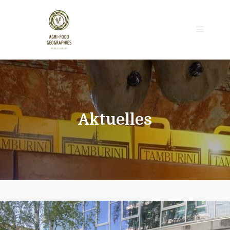
Hauptm
Aktuelles