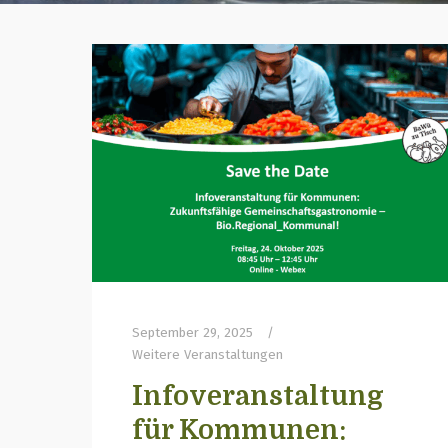
September 29, 2025
Weitere Veranstaltungen
Infoveranstaltung
für Kommunen: