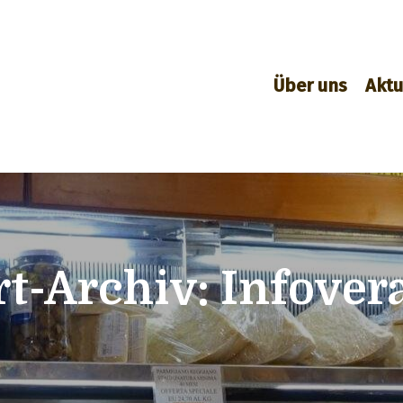
Über uns
Aktu
t-Archiv:
Infover