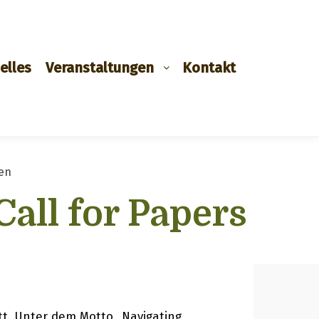
elles
Veranstaltungen
Kontakt
en
all for Papers
tt. Unter dem Motto „Navigating