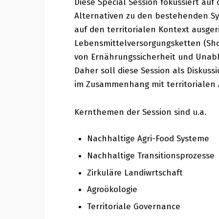
Diese Special Session fokussiert au
Alternativen zu den bestehenden Sy
auf den territorialen Kontext ausger
Lebensmittelversorgungsketten (Shor
von Ernährungssicherheit und Unabhä
Daher soll diese Session als Diskus
im Zusammenhang mit territorialen 
Kernthemen der Session sind u.a.
Nachhaltige Agri-Food Systeme
Nachhaltige Transitionsprozesse
Zirkuläre Landiwrtschaft
Agroökologie
Territoriale Governance