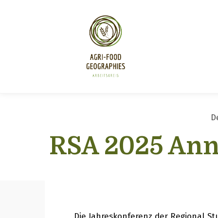
D
RSA 2025 Annu
Die Jahreskonferenz der Regional St