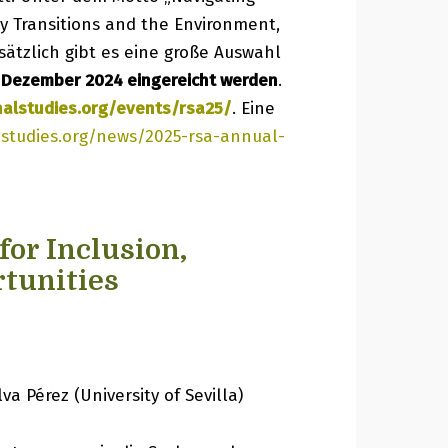
y Transitions and the Environment,
ätzlich gibt es eine große Auswahl
. Dezember 2024 eingereicht werden
.
nalstudies.org/events/rsa25/
. Eine
lstudies.org/news/2025-rsa-annual-
for Inclusion,
rtunities
va Pérez (University of Sevilla)