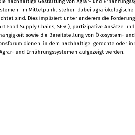
f die nachhaltige Gestaltung von Agrar- und Ernährungs
stemen. Im Mittelpunkt stehen dabei agrarökologische
ichtet sind. Dies impliziert unter anderem die Förderun
t Food Supply Chains, SFSC), partizipative Ansätze un
ngigkeit sowie die Bereitstellung von Ökosystem- und 
sionsforum dienen, in dem nachhaltige, gerechte oder 
Agrar- und Ernährungssystemen aufgezeigt werden.