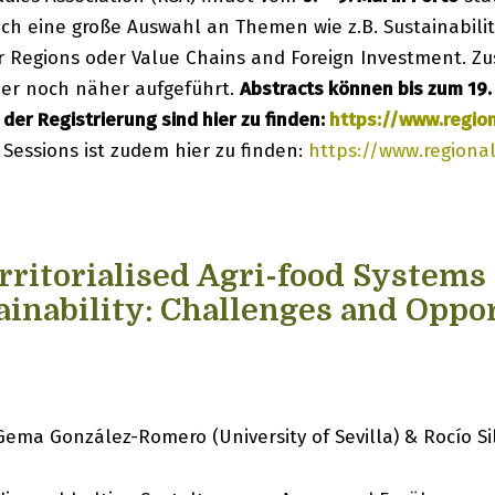
ich eine große Auswahl an Themen wie z.B. Sustainabilit
 Regions oder Value Chains and Foreign Investment. Zus
hier noch näher aufgeführt.
Abstracts können bis zum 19
der Registrierung sind hier zu finden:
https://www.regio
 Sessions ist zudem hier zu finden:
https://www.regiona
erritorialised Agri-food Systems 
ainability: Challenges and Oppo
 Gema González-Romero (University of Sevilla) & Rocío Sil