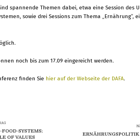
sind spannende Themen dabei, etwa eine Session des U
ystemen, sowie drei Sessions zum Thema „Ernährung“, e
glich.
können noch bis zum 17.09 eingereicht werden.
nferenz finden Sie
hier auf der Webseite der DAFA
.
RAG
N
-FOOD-SYSTEMS:
ERNÄHRUNGSPOLITIK 
LE OF VALUES