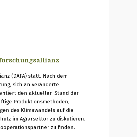
forschungsallianz
ianz (DAFA) statt. Nach dem
ung, sich an veränderte
entiert den aktuellen Stand der
nftige Produktionsmethoden,
ngen des Klimawandels auf die
utz im Agrarsektor zu diskutieren.
Kooperationspartner zu finden.