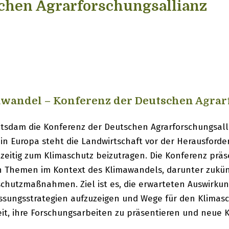
chen Agrarforschungsallianz
wandel – Konferenz der Deutschen Agrar
 Potsdam die Konferenz der Deutschen Agrarforschungsall
 Europa steht die Landwirtschaft vor der Herausforder
eitig zum Klimaschutz beizutragen. Die Konferenz präs
en Themen im Kontext des Klimawandels, darunter zukü
chutzmaßnahmen. Ziel ist es, die erwarteten Auswirku
sungsstrategien aufzuzeigen und Wege für den Klimasch
it, ihre Forschungsarbeiten zu präsentieren und neue 