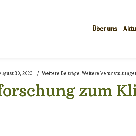
Über uns
Aktu
August 30, 2023
Weitere Beiträge
,
Weitere Veranstaltunge
rforschung zum K