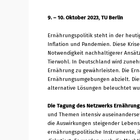
9. – 10. Oktober 2023, TU Berlin
Ernährungspolitik steht in der heut
Inflation und Pandemien. Diese Kris
Notwendigkeit nachhaltigerer Ansät
Tierwohl. In Deutschland wird zuneh
Ernährung zu gewährleisten. Die Ern
Ernährungsumgebungen abzielt. Dies
alternative Lösungen beleuchtet wu
Die Tagung des Netzwerks Ernährungs
und Themen intensiv auseinanderset
die Auswirkungen steigender Lebens
ernährungspolitische Instrumente, i