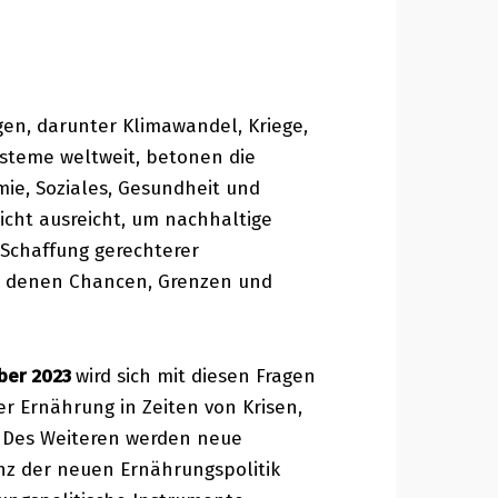
gen, darunter Klimawandel, Kriege,
ysteme weltweit, betonen die
ie, Soziales, Gesundheit und
icht ausreicht, um nachhaltige
 Schaffung gerechterer
ei denen Chancen, Grenzen und
ober 2023
wird sich mit diesen Fragen
 Ernährung in Zeiten von Krisen,
. Des Weiteren werden neue
enz der neuen Ernährungspolitik