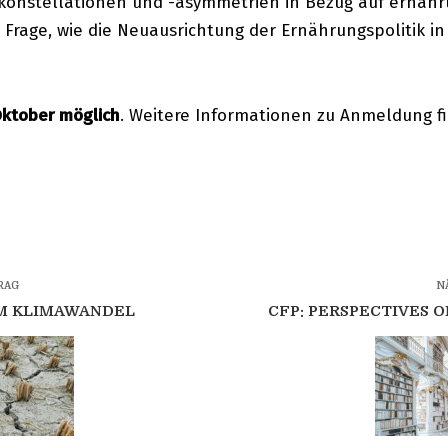
tkonstellationen und -asymmetrien in Bezug auf ernäh
e Frage, wie die Neuausrichtung der Ernährungspolitik i
Oktober möglich
. Weitere Informationen zu Anmeldung f
RAG
N
M KLIMAWANDEL
CFP: PERSPECTIVES O