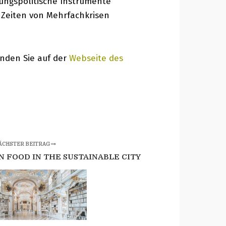
rungspolitische Instrumente
n Zeiten von Mehrfachkrisen
inden Sie auf der
Webseite des
ÄCHSTER BEITRAG
N FOOD IN THE SUSTAINABLE CITY