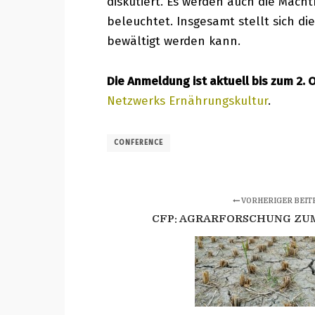
diskutiert. Es werden auch die Mach
beleuchtet. Insgesamt stellt sich di
bewältigt werden kann.
Die Anmeldung ist aktuell bis zum 2. 
Netzwerks Ernährungskultur
.
CONFERENCE
VORHERIGER BEIT
CFP: AGRARFORSCHUNG ZU