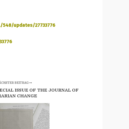
al/548/updates/27733776
733776
ÄCHSTER BEITRAG
PECIAL ISSUE OF THE JOURNAL OF
RARIAN CHANGE