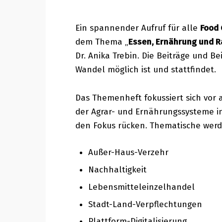
Ein spannender Aufruf für alle
Food
dem Thema „
Essen, Ernährung und R
Dr. Anika Trebin. Die Beiträge und B
Wandel möglich ist und stattfindet.
Das Themenheft fokussiert sich vor
der Agrar- und Ernährungssysteme i
den Fokus rücken. Thematische werd
Außer-Haus-Verzehr
Nachhaltigkeit
Lebensmitteleinzelhandel
Stadt-Land-Verpflechtungen
Plattform-Digitalisierung