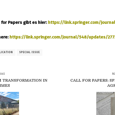
for Papers gibt es hier:
https://link.springer.com/journ
here:
https://link.springer.com/journal/548/updates/27
LICATION
SPECIAL ISSUE
RAG
N
EM TRANSFORMATION IN
CALL FOR PAPERS: S
IMES
AG