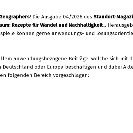
 Geographers
! Die Ausgabe 04/2026 des
Standort-Magaz
aum: Rezepte für Wandel und Nachhaltigkeit
„. Herausgeb
eispiele können gerne anwendungs- und lösungsorientier
 allem anwendungsbezogene Beiträge, welche sich mit 
n Deutschland oder Europa beschäftigen und dabei Akt
en folgenden Bereich vorgeschlagen: