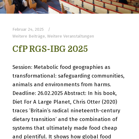
Februar 24, 2025
Weitere Beiträge
,
Weitere Veranstaltungen
CfP RGS-IBG 2025
Session: Metabolic food geographies as
transformational: safeguarding communities,
animals and environments from harms.
Deadline: 26.02.2025 Abstract: In his book,
Diet For A Large Planet, Chris Otter (2020)
traces ‘Britain’s radical nineteenth-century
dietary transition’ and the combination of
systems that ultimately made food cheap
and plentiful. It shows how global food