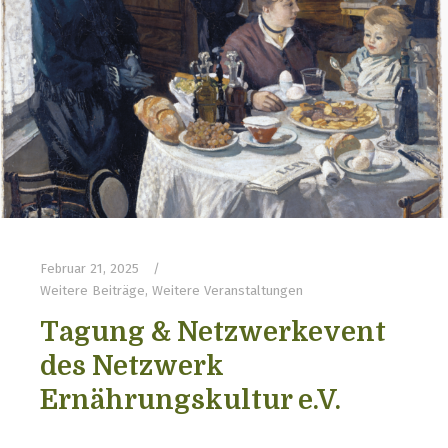
Februar 21, 2025
Weitere Beiträge
,
Weitere Veranstaltungen
Tagung & Netzwerkevent
des Netzwerk
Ernährungskultur e.V.