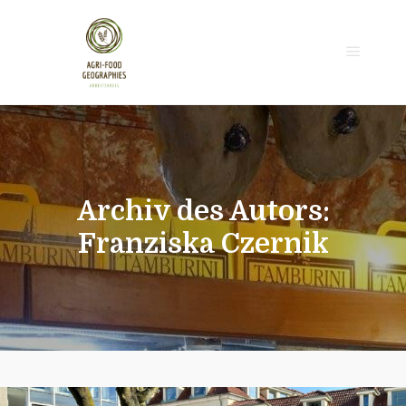
Hauptm
Archiv des Autors:
Franziska Czernik